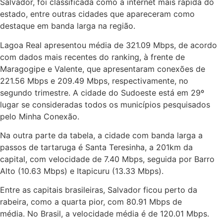
Salvador, foi classificada como a internet mais rápida do
estado, entre outras cidades que apareceram como
destaque em banda larga na região.
Lagoa Real apresentou média de 321.09 Mbps, de acordo
com dados mais recentes do ranking, à frente de
Maragogipe e Valente, que apresentaram conexões de
221.56 Mbps e 209.49 Mbps, respectivamente, no
segundo trimestre. A cidade do Sudoeste está em 29º
lugar se consideradas todos os municípios pesquisados
pelo Minha Conexão.
Na outra parte da tabela, a cidade com banda larga a
passos de tartaruga é Santa Teresinha, a 201km da
capital, com velocidade de 7.40 Mbps, seguida por Barro
Alto (10.63 Mbps) e Itapicuru (13.33 Mbps).
Entre as capitais brasileiras, Salvador ficou perto da
rabeira, como a quarta pior, com 80.91 Mbps de
média. No Brasil, a velocidade média é de 120.01 Mbps.