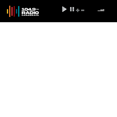
Simone Tebet registra
candidatura à presidência no
TSE