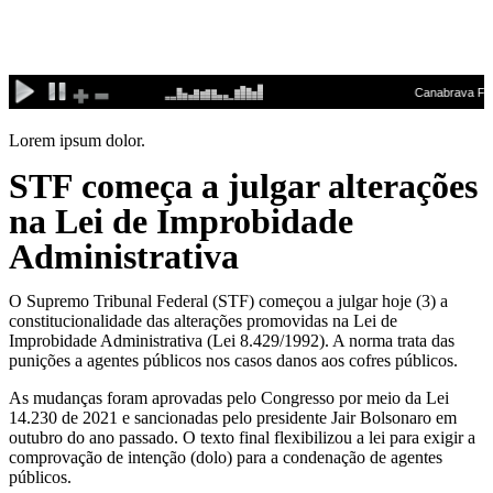
Ir
para
o
conteúdo
Lorem ipsum dolor.
STF começa a julgar alterações
na Lei de Improbidade
Administrativa
O Supremo Tribunal Federal (STF) começou a julgar hoje (3) a
constitucionalidade das alterações promovidas na Lei de
Improbidade Administrativa (Lei 8.429/1992). A norma trata das
punições a agentes públicos nos casos danos aos cofres públicos.
As mudanças foram aprovadas pelo Congresso por meio da Lei
14.230 de 2021 e sancionadas pelo presidente Jair Bolsonaro em
outubro do ano passado. O texto final flexibilizou a lei para exigir a
comprovação de intenção (dolo) para a condenação de agentes
públicos.