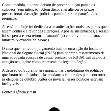
Com a medida, a norma deixou de prever punição para atos
culposos (sem intenção). Além disso, a lei alterou os prazos
prescricionais das ações judiciais para cobrar a reparação dos
prejuízos.
A sessão de hoje foi dedicada às manifestações orais das partes que
atuam contra e a favor das alterações. Após as sustentações, a sessão
foi suspensa e será retomada amanhã (4) com o voto do relator,
ministro Alexandre de Moraes.
O caso que motivou o julgamento trata de uma ação do Instituto
Nacional do Seguro Social (INSS) para cobrar o ressarcimento de
uma advogada acusada de causar prejuízo de R$ 391 mil devido à
atuação negligente como representante legal do órgão.
A decisão do Supremo terá impacto nas candidaturas de políticos
que foram beneficiados pelas mudanças e liberados para concorrer
às eleições de outubro. Antes da nova lei, esses políticos estavam
inelegíveis.
Fonte: Agência Brasil