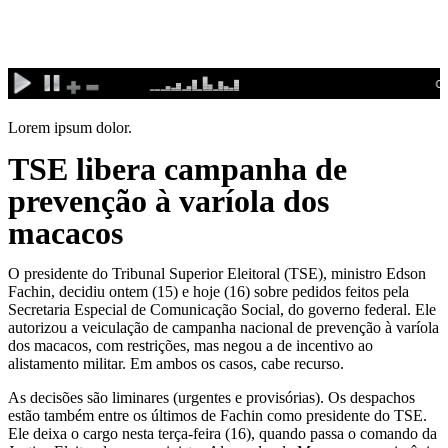
Ir
para
o
conteúdo
Lorem ipsum dolor.
TSE libera campanha de
prevenção à varíola dos
macacos
O presidente do Tribunal Superior Eleitoral (TSE), ministro Edson
Fachin, decidiu ontem (15) e hoje (16) sobre pedidos feitos pela
Secretaria Especial de Comunicação Social, do governo federal. Ele
autorizou a veiculação de campanha nacional de prevenção à varíola
dos macacos, com restrições, mas negou a de incentivo ao
alistamento militar. Em ambos os casos, cabe recurso.
As decisões são liminares (urgentes e provisórias). Os despachos
estão também entre os últimos de Fachin como presidente do TSE.
Ele deixa o cargo nesta terça-feira (16), quando passa o comando da