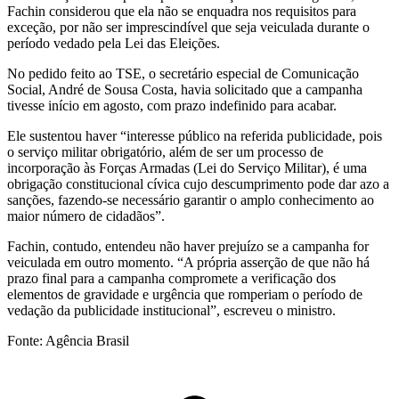
Fachin considerou que ela não se enquadra nos requisitos para
exceção, por não ser imprescindível que seja veiculada durante o
período vedado pela Lei das Eleições.
No pedido feito ao TSE, o secretário especial de Comunicação
Social, André de Sousa Costa, havia solicitado que a campanha
tivesse início em agosto, com prazo indefinido para acabar.
Ele sustentou haver “interesse público na referida publicidade, pois
o serviço militar obrigatório, além de ser um processo de
incorporação às Forças Armadas (Lei do Serviço Militar), é uma
obrigação constitucional cívica cujo descumprimento pode dar azo a
sanções, fazendo-se necessário garantir o amplo conhecimento ao
maior número de cidadãos”.
Fachin, contudo, entendeu não haver prejuízo se a campanha for
veiculada em outro momento. “A própria asserção de que não há
prazo final para a campanha compromete a verificação dos
elementos de gravidade e urgência que romperiam o período de
vedação da publicidade institucional”, escreveu o ministro.
Fonte: Agência Brasil