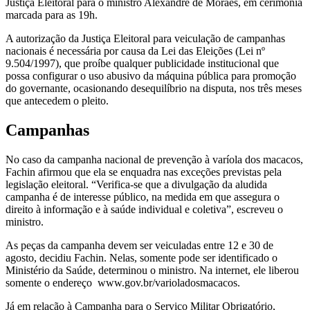
Justiça Eleitoral para o ministro Alexandre de Moraes, em cerimônia
marcada para as 19h.
A autorização da Justiça Eleitoral para veiculação de campanhas
nacionais é necessária por causa da Lei das Eleições (Lei nº
9.504/1997), que proíbe qualquer publicidade institucional que
possa configurar o uso abusivo da máquina pública para promoção
do governante, ocasionando desequilíbrio na disputa, nos três meses
que antecedem o pleito.
Campanhas
No caso da campanha nacional de prevenção à varíola dos macacos,
Fachin afirmou que ela se enquadra nas exceções previstas pela
legislação eleitoral. “Verifica-se que a divulgação da aludida
campanha é de interesse público, na medida em que assegura o
direito à informação e à saúde individual e coletiva”, escreveu o
ministro.
As peças da campanha devem ser veiculadas entre 12 e 30 de
agosto, decidiu Fachin. Nelas, somente pode ser identificado o
Ministério da Saúde, determinou o ministro. Na internet, ele liberou
somente o endereço www.gov.br/varioladosmacacos.
Já em relação à Campanha para o Serviço Militar Obrigatório,