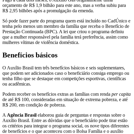
orçamento de R$ 1,9 bilhão para este ano, mas a verba subiu para
R$ 2,95 bilhões após a promulgação da emenda.
Só pode fazer parte do programa quem está incluído no CadÚnico e
tenha pelo menos um membro da família que receba o Benefício de
Prestação Continuada (BPC). A lei que criou o programa definiu
que a mulher responsável pela família terá preferência, assim como
mulheres vítimas de violência doméstica.
Benefícios básicos
O Auxílio Brasil tem três benefícios básicos e seis suplementares,
que podem ser adicionados caso o beneficiário consiga emprego ou
tenha filho que se destaque em competições esportivas, científicas
ou acadêmicas.
Podem receber os benefícios extras as famílias com renda
per capita
de até R$ 100, consideradas em situação de extrema pobreza, e até
R$ 200, em condição de pobreza.
A
Agência Brasil
elaborou guia de perguntas e respostas sobre o
Auxílio Brasil. Entre as dúvidas que o beneficiário pode tirar estão
os critérios para integrar o programa social, os nove tipos diferentes
de benefícios e o que aconteceu com o Bolsa Família e o auxílio