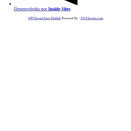
Desenvolvido por
Inside Sites
WP2Social Auto Publish
Powered By :
XYZScripts.com