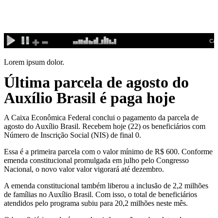
Ir
para
o
conteúdo
Lorem ipsum dolor.
Última parcela de agosto do
Auxílio Brasil é paga hoje
A Caixa Econômica Federal conclui o pagamento da parcela de
agosto do Auxílio Brasil. Recebem hoje (22) os beneficiários com
Número de Inscrição Social (NIS) de final 0.
Essa é a primeira parcela com o valor mínimo de R$ 600. Conforme
emenda constitucional promulgada em julho pelo Congresso
Nacional, o novo valor valor vigorará até dezembro.
A emenda constitucional também liberou a inclusão de 2,2 milhões
de famílias no Auxílio Brasil. Com isso, o total de beneficiários
atendidos pelo programa subiu para 20,2 milhões neste mês.