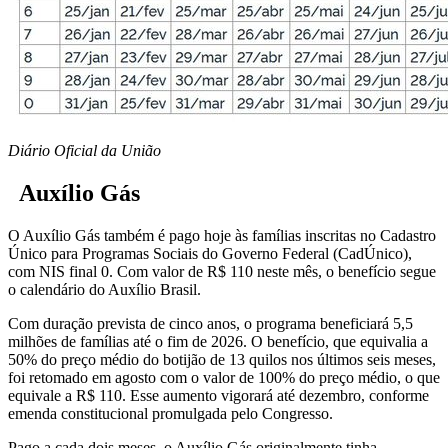
Diário Oficial da União
Auxílio Gás
O Auxílio Gás também é pago hoje às famílias inscritas no Cadastro
Único para Programas Sociais do Governo Federal (CadÚnico),
com NIS final 0. Com valor de R$ 110 neste mês, o benefício segue
o calendário do Auxílio Brasil.
Com duração prevista de cinco anos, o programa beneficiará 5,5
milhões de famílias até o fim de 2026. O benefício, que equivalia a
50% do preço médio do botijão de 13 quilos nos últimos seis meses,
foi retomado em agosto com o valor de 100% do preço médio, o que
equivale a R$ 110. Esse aumento vigorará até dezembro, conforme
emenda constitucional promulgada pelo Congresso.
Pago a cada dois meses, o Auxílio Gás originalmente tinha