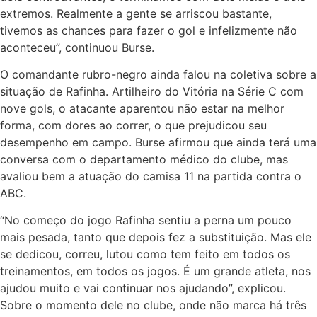
extremos. Realmente a gente se arriscou bastante,
tivemos as chances para fazer o gol e infelizmente não
aconteceu”, continuou Burse.
O comandante rubro-negro ainda falou na coletiva sobre a
situação de Rafinha. Artilheiro do Vitória na Série C com
nove gols, o atacante aparentou não estar na melhor
forma, com dores ao correr, o que prejudicou seu
desempenho em campo. Burse afirmou que ainda terá uma
conversa com o departamento médico do clube, mas
avaliou bem a atuação do camisa 11 na partida contra o
ABC.
“No começo do jogo Rafinha sentiu a perna um pouco
mais pesada, tanto que depois fez a substituição. Mas ele
se dedicou, correu, lutou como tem feito em todos os
treinamentos, em todos os jogos. É um grande atleta, nos
ajudou muito e vai continuar nos ajudando”, explicou.
Sobre o momento dele no clube, onde não marca há três