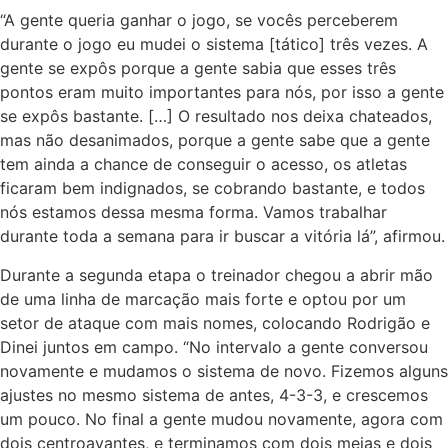
“A gente queria ganhar o jogo, se vocês perceberem
durante o jogo eu mudei o sistema [tático] três vezes. A
gente se expôs porque a gente sabia que esses três
pontos eram muito importantes para nós, por isso a gente
se expôs bastante. […] O resultado nos deixa chateados,
mas não desanimados, porque a gente sabe que a gente
tem ainda a chance de conseguir o acesso, os atletas
ficaram bem indignados, se cobrando bastante, e todos
nós estamos dessa mesma forma. Vamos trabalhar
durante toda a semana para ir buscar a vitória lá”, afirmou.
Durante a segunda etapa o treinador chegou a abrir mão
de uma linha de marcação mais forte e optou por um
setor de ataque com mais nomes, colocando Rodrigão e
Dinei juntos em campo. “No intervalo a gente conversou
novamente e mudamos o sistema de novo. Fizemos alguns
ajustes no mesmo sistema de antes, 4-3-3, e crescemos
um pouco. No final a gente mudou novamente, agora com
dois centroavantes, e terminamos com dois meias e dois