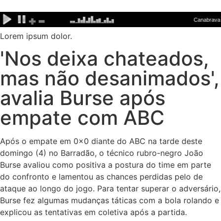
Ir
para
o
Lorem ipsum dolor.
conteúdo
'Nos deixa chateados,
mas não desanimados',
avalia Burse após
empate com ABC
Após o empate em 0x0 diante do ABC na tarde deste
domingo (4) no Barradão, o técnico rubro-negro João
Burse avaliou como positiva a postura do time em parte
do confronto e lamentou as chances perdidas pelo de
ataque ao longo do jogo. Para tentar superar o adversário,
Burse fez algumas mudanças táticas com a bola rolando e
explicou as tentativas em coletiva após a partida.