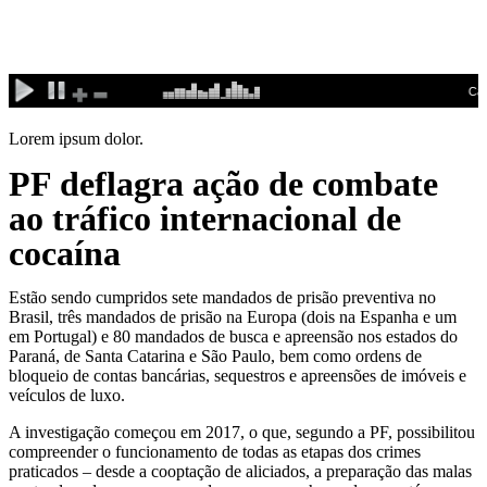
Ir
para
o
conteúdo
Lorem ipsum dolor.
PF deflagra ação de combate
ao tráfico internacional de
cocaína
Estão sendo cumpridos sete mandados de prisão preventiva no
Brasil, três mandados de prisão na Europa (dois na Espanha e um
em Portugal) e 80 mandados de busca e apreensão nos estados do
Paraná, de Santa Catarina e São Paulo, bem como ordens de
bloqueio de contas bancárias, sequestros e apreensões de imóveis e
veículos de luxo.
A investigação começou em 2017, o que, segundo a PF, possibilitou
compreender o funcionamento de todas as etapas dos crimes
praticados – desde a cooptação de aliciados, a preparação das malas