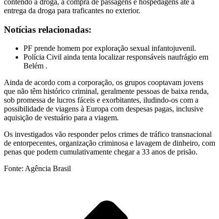
contendo a droga, a compra de passagens e hospedagens até a
entrega da droga para traficantes no exterior.
Notícias relacionadas:
PF prende homem por exploração sexual infantojuvenil.
Polícia Civil ainda tenta localizar responsáveis naufrágio em
Belém .
Ainda de acordo com a corporação, os grupos cooptavam jovens
que não têm histórico criminal, geralmente pessoas de baixa renda,
sob promessa de lucros fáceis e exorbitantes, iludindo-os com a
possibilidade de viagens à Europa com despesas pagas, inclusive
aquisição de vestuário para a viagem.
Os investigados vão responder pelos crimes de tráfico transnacional
de entorpecentes, organização criminosa e lavagem de dinheiro, com
penas que podem cumulativamente chegar a 33 anos de prisão.
Fonte: Agência Brasil