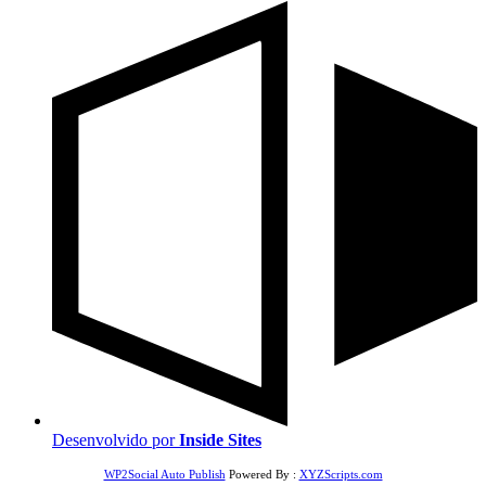
Desenvolvido por
Inside Sites
WP2Social Auto Publish
Powered By :
XYZScripts.com