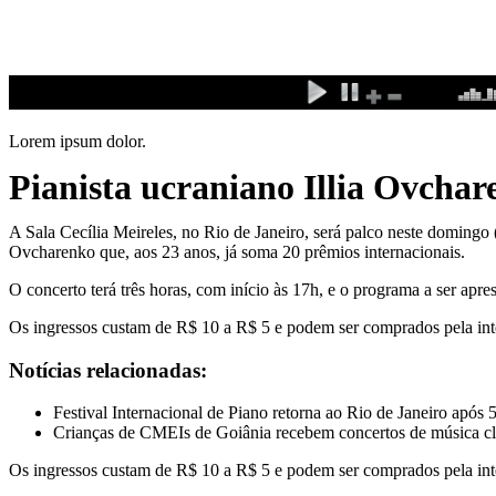
Ir
para
o
conteúdo
Lorem ipsum dolor.
Pianista ucraniano Illia Ovchare
A Sala Cecília Meireles, no Rio de Janeiro, será palco neste domingo (
Ovcharenko que, aos 23 anos, já soma 20 prêmios internacionais.
O concerto terá três horas, com início às 17h, e o programa a ser apr
Os ingressos custam de R$ 10 a R$ 5 e podem ser comprados pela inter
Notícias relacionadas:
Festival Internacional de Piano retorna ao Rio de Janeiro após 
Crianças de CMEIs de Goiânia recebem concertos de música cl
Os ingressos custam de R$ 10 a R$ 5 e podem ser comprados pela inter