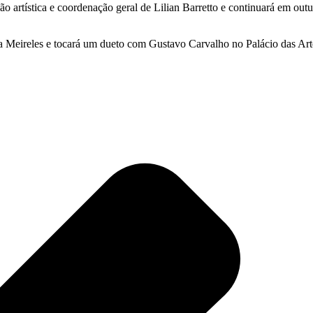
ção artística e coordenação geral de Lilian Barretto e continuará em o
a Meireles e tocará um dueto com Gustavo Carvalho no Palácio das Art