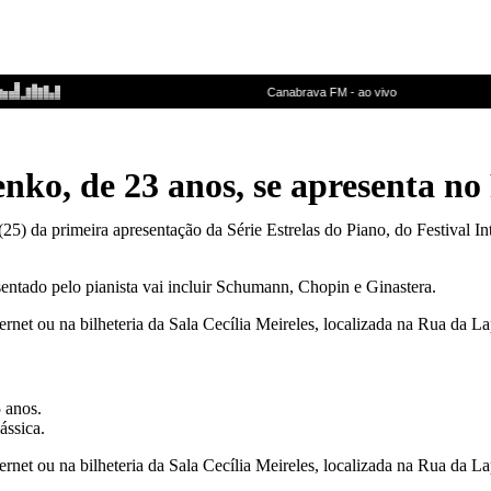
nko, de 23 anos, se apresenta no
25) da primeira apresentação da Série Estrelas do Piano, do Festival Int
esentado pelo pianista vai incluir Schumann, Chopin e Ginastera.
net ou na bilheteria da Sala Cecília Meireles, localizada na Rua da La
5 anos.
ássica.
net ou na bilheteria da Sala Cecília Meireles, localizada na Rua da La