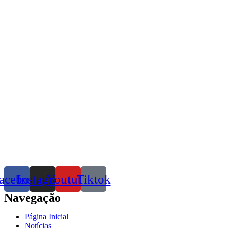
acebook
Instagram
Youtube
Tiktok
Navegação
Página Inicial
Notícias