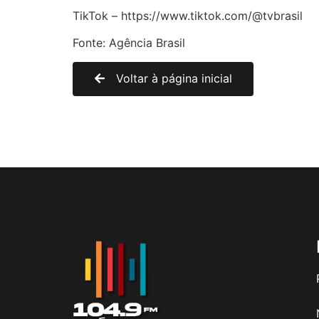
TikTok – https://www.tiktok.com/@tvbrasil
Fonte: Agência Brasil
Voltar à página inicial