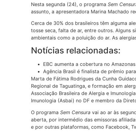
Nesta segunda (24), o programa
Sem Censur
assunto, a apresentadora Marina Machado rec
Cerca de 30% dos brasileiros têm alguma ale
tosse seca, falta de ar, entre outros. Alguns
ambientais como a poluição do ar. As alergia
Notícias relacionadas:
EBC aumenta a cobertura no Amazonas e
Agência Brasil é finalista de prêmio pa
Marta de Fátima Rodrigues da Cunha Guidacci
Regional de Taguatinga, e formação em alergi
Associação Brasileira de Alergia e Imunologia 
Imunologia (Asbai) no DF e membro da Diretor
O programa
Sem Censura
vai ao ar às segund
aberta, por intermédio das emissoras afiliad
e por outras plataformas, como Facebook, Tw