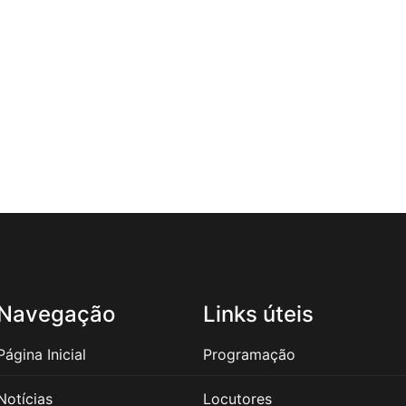
Navegação
Links úteis
Página Inicial
Programação
Notícias
Locutores