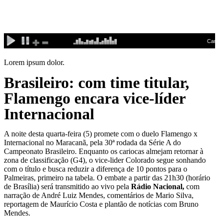
Ir
para
o
conteúdo
Lorem ipsum dolor.
Brasileiro: com time titular,
Flamengo encara vice-líder
Internacional
A noite desta quarta-feira (5) promete com o duelo Flamengo x
Internacional no Maracanã, pela 30ª rodada da Série A do
Campeonato Brasileiro. Enquanto os cariocas almejam retornar à
zona de classificação (G4), o vice-lider Colorado segue sonhando
com o título e busca reduzir a diferença de 10 pontos para o
Palmeiras, primeiro na tabela. O embate a partir das 21h30 (horário
de Brasília) será transmitido ao vivo pela
Rádio Nacional,
com
narração de André Luiz Mendes, comentários de Mario Silva,
reportagem de Maurício Costa e plantão de notícias com Bruno
Mendes.