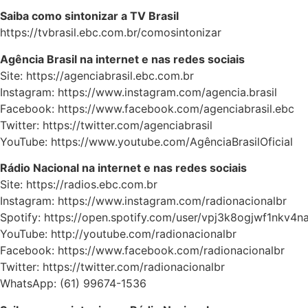
Saiba como sintonizar a TV Brasil
https://tvbrasil.ebc.com.br/comosintonizar
Agência Brasil na internet e nas redes sociais
Site: https://agenciabrasil.ebc.com.br
Instagram: https://www.instagram.com/agencia.brasil
Facebook: https://www.facebook.com/agenciabrasil.ebc
Twitter: https://twitter.com/agenciabrasil
YouTube: https://www.youtube.com/AgênciaBrasilOficial
Rádio Nacional na internet e nas redes sociais
Site: https://radios.ebc.com.br
Instagram: https://www.instagram.com/radionacionalbr
Spotify: https://open.spotify.com/user/vpj3k8ogjwf1nkv4n
YouTube: http://youtube.com/radionacionalbr
Facebook: https://www.facebook.com/radionacionalbr
Twitter: https://twitter.com/radionacionalbr
WhatsApp: (61) 99674-1536