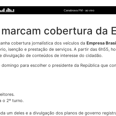
l marcam cobertura da 
anha cobertura jornalística dos veículos da
Empresa Brasi
rio, isenção e prestação de serviços. A partir das 6h55, ho
e divulgação de conteúdos de interesse do cidadão.
e domingo para escolher o presidente da República que com
eitores.
a o 2º turno.
da um deles e a divulgação dos planos de governo registrad