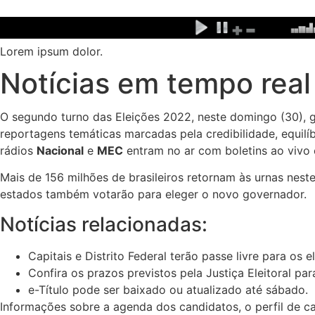
Ir
para
o
Lorem ipsum dolor.
conteúdo
Notícias em tempo rea
O segundo turno das Eleições 2022, neste domingo (30), g
reportagens temáticas marcadas pela credibilidade, equilíb
rádios
Nacional
e
MEC
entram no ar com boletins ao vivo 
Mais de 156 milhões de brasileiros retornam às urnas nest
estados também votarão para eleger o novo governador.
Notícias relacionadas:
Capitais e Distrito Federal terão passe livre para os el
Confira os prazos previstos pela Justiça Eleitoral par
e-Título pode ser baixado ou atualizado até sábado.
Informações sobre a agenda dos candidatos, o perfil de ca