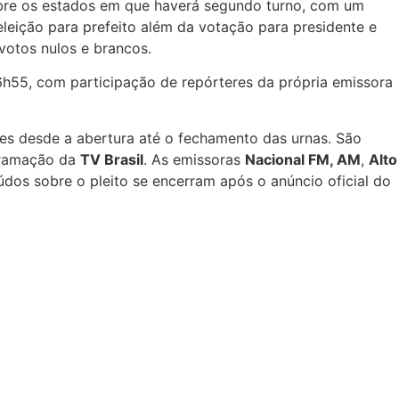
 sobre os estados em que haverá segundo turno, com um
leição para prefeito além da votação para presidente e
votos nulos e brancos.
h55, com participação de repórteres da própria emissora
tes desde a abertura até o fechamento das urnas. São
gramação da
TV Brasil
. As emissoras
Nacional FM, AM
,
Alto
údos sobre o pleito se encerram após o anúncio oficial do