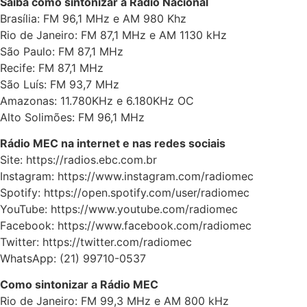
Saiba como sintonizar a Rádio Nacional
Brasília: FM 96,1 MHz e AM 980 Khz
Rio de Janeiro: FM 87,1 MHz e AM 1130 kHz
São Paulo: FM 87,1 MHz
Recife: FM 87,1 MHz
São Luís: FM 93,7 MHz
Amazonas: 11.780KHz e 6.180KHz OC
Alto Solimões: FM 96,1 MHz
Rádio MEC na internet e nas redes sociais
Site: https://radios.ebc.com.br
Instagram: https://www.instagram.com/radiomec
Spotify: https://open.spotify.com/user/radiomec
YouTube: https://www.youtube.com/radiomec
Facebook: https://www.facebook.com/radiomec
Twitter: https://twitter.com/radiomec
WhatsApp: (21) 99710-0537
Como sintonizar a Rádio MEC
Rio de Janeiro: FM 99,3 MHz e AM 800 kHz