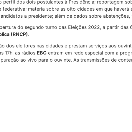
á o perfil dos dois postulantes à Presidência; reportagem
federativa; matéria sobre as oito cidades em que haverá e
candidatos a presidente; além de dados sobre abstenções, 
rtura do segundo turno das Eleições 2022, a partir das 6
blica (RNCP)
.
o dos eleitores nas cidades e prestam serviços aos ouvin
s 17h, as rádios
EBC
entram em rede especial com a pro
apuração ao vivo para o ouvinte. As transmissões de conte