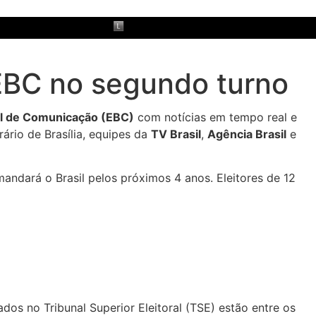
EBC no segundo turno
l de Comunicação (EBC)
com notícias em tempo real e
rário de Brasília, equipes da
TV Brasil
,
Agência Brasil
e
andará o Brasil pelos próximos 4 anos. Eleitores de 12
os no Tribunal Superior Eleitoral (TSE) estão entre os