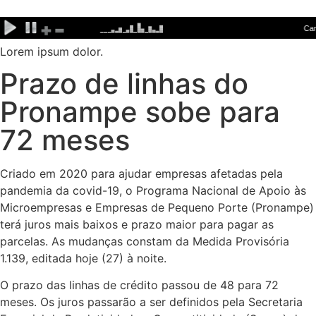
Ir
para
o
Lorem ipsum dolor.
conteúdo
Prazo de linhas do
Pronampe sobe para
72 meses
Criado em 2020 para ajudar empresas afetadas pela
pandemia da covid-19, o Programa Nacional de Apoio às
Microempresas e Empresas de Pequeno Porte (Pronampe)
terá juros mais baixos e prazo maior para pagar as
parcelas. As mudanças constam da Medida Provisória
1.139, editada hoje (27) à noite.
O prazo das linhas de crédito passou de 48 para 72
meses. Os juros passarão a ser definidos pela Secretaria