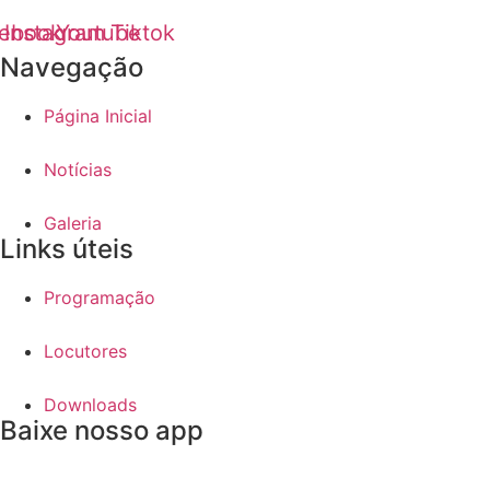
ebook
Instagram
Youtube
Tiktok
Navegação
Página Inicial
Notícias
Galeria
Links úteis
Programação
Locutores
Downloads
Baixe nosso app