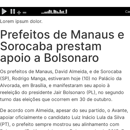
Ir
para
o
Lorem ipsum dolor.
conteúdo
Prefeitos de Manaus e
Sorocaba prestam
apoio a Bolsonaro
Os prefeitos de Manaus, David Almeida, e de Sorocaba
(SP), Rodrigo Manga, estiveram hoje (10) no Palácio da
Alvorada, em Brasília, e manifestaram seu apoio à
reeleição do presidente Jair Bolsonaro (PL), no segundo
turno das eleições que ocorrem em 30 de outubro.
De acordo com Almeida, apesar do seu partido, o Avante,
apoiar oficialmente o candidato Luiz Inácio Lula da Silva
(PT), o prefeito sempre mostrou seu alinhamento com