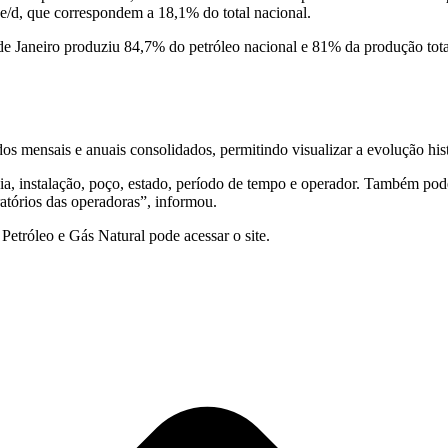
e/d, que correspondem a 18,1% do total nacional.
e Janeiro
produziu 84,7% do petróleo nacional e 81% da produção tota
s mensais e anuais consolidados, permitindo visualizar a evolução hist
acia, instalação, poço, estado, período de tempo e operador. Também p
atórios das operadoras”, informou.
etróleo e Gás Natural pode acessar o site.