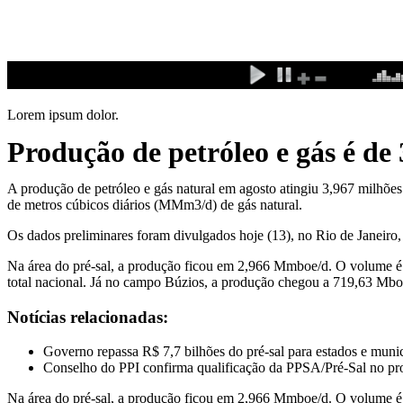
Ir
para
o
conteúdo
Lorem ipsum dolor.
Produção de petróleo e gás é de 
A produção de petróleo e gás natural em agosto atingiu 3,967 milhões
de metros cúbicos diários (MMm3/d) de gás natural.
Os dados preliminares foram divulgados
hoje
(13), no Rio de Janeiro
Na área do pré-sal, a produção ficou em 2,966 Mmboe/d. O volume é 
total nacional. Já no campo Búzios, a produção chegou a 719,63 Mbo
Notícias relacionadas:
Governo repassa R$ 7,7 bilhões do pré-sal para estados e munic
Conselho do PPI confirma qualificação da PPSA/Pré-Sal no pr
Na área do pré-sal, a produção ficou em 2,966 Mmboe/d. O volume é 