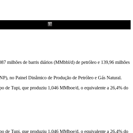
,087 milhões de barris diários (MMbbl/d) de petróleo e 139,96 milhões
ANP), no Painel Dinâmico de Produção de Petróleo e Gás Natural.
ampo de Tupi, que produziu 1,046 MMboe/d, o equivalente a 26,4% do
ampo de Tupi, que produziu 1,046 MMboe/d, o equivalente a 26,4% do