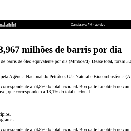
3,967 milhões de barris por dia
 de barris de óleo equivalente por dia (Mmboe/d). Desse total, foram 3
, pela Agência Nacional do Petróleo, Gás Natural e Biocombustíveis (
correspondente a 74,8% do total nacional. Boa parte foi obtida no c
e/d, que correspondem a 18,1% do total nacional.
ípios.
ograma.
correspondente a 74,8% do total nacional. Boa parte foi obtida no c