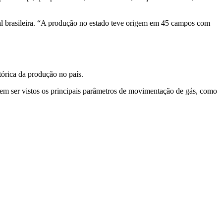
l brasileira. “A produção no estado teve origem em 45 campos com
órica da produção no país.
odem ser vistos os principais parâmetros de movimentação de gás, como