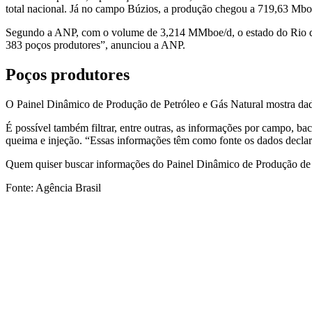
total nacional. Já no campo Búzios, a produção chegou a 719,63 Mbo
Segundo a ANP, com o volume de 3,214 MMboe/d, o estado do Rio
d
383 poços produtores”, anunciou a ANP.
Poços produtores
O Painel Dinâmico de Produção de Petróleo e Gás Natural mostra dado
É possível também filtrar, entre outras, as informações por campo, b
queima e injeção. “Essas informações têm como fonte os dados declar
Quem quiser buscar informações do Painel Dinâmico de Produção de P
Fonte: Agência Brasil