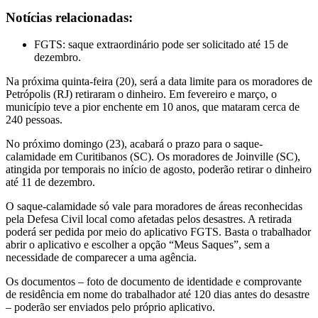
Notícias relacionadas:
FGTS: saque extraordinário pode ser solicitado até 15 de
dezembro.
Na próxima quinta-feira (20), será a data limite para os moradores de
Petrópolis (RJ) retiraram o dinheiro. Em fevereiro e março, o
município teve a pior enchente em 10 anos, que mataram cerca de
240 pessoas.
No próximo domingo (23), acabará o prazo para o saque-
calamidade em Curitibanos (SC). Os moradores de Joinville (SC),
atingida por temporais no início de agosto, poderão retirar o dinheiro
até 11 de dezembro.
O saque-calamidade só vale para moradores de áreas reconhecidas
pela Defesa Civil local como afetadas pelos desastres. A retirada
poderá ser pedida por meio do aplicativo FGTS. Basta o trabalhador
abrir o aplicativo e escolher a opção “Meus Saques”, sem a
necessidade de comparecer a uma agência.
Os documentos – foto de documento de identidade e comprovante
de residência em nome do trabalhador até 120 dias antes do desastre
– poderão ser enviados pelo próprio aplicativo.