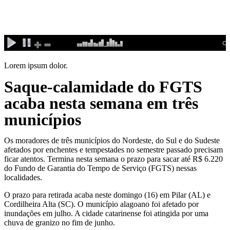
Ir
para
o
conteúdo
Lorem ipsum dolor.
Saque-calamidade do FGTS
acaba nesta semana em três
municípios
Os moradores de três municípios do Nordeste, do Sul e do Sudeste
afetados por enchentes e tempestades no semestre passado precisam
ficar atentos. Termina nesta semana o prazo para sacar até R$ 6.220
do Fundo de Garantia do Tempo de Serviço (FGTS) nessas
localidades.
O prazo para retirada acaba neste domingo (16) em Pilar (AL) e
Cordilheira Alta (SC). O município alagoano foi afetado por
inundações em julho. A cidade catarinense foi atingida por uma
chuva de granizo no fim de junho.