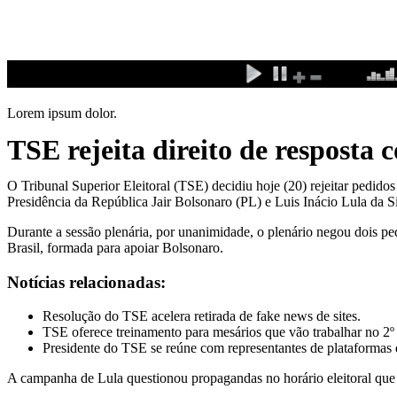
Ir
para
o
conteúdo
Lorem ipsum dolor.
TSE rejeita direito de resposta 
O Tribunal Superior Eleitoral (TSE) decidiu hoje (20) rejeitar pedido
Presidência da República Jair Bolsonaro (PL) e Luis Inácio Lula da S
Durante a sessão plenária, por unanimidade, o plenário negou dois pe
Brasil, formada para apoiar Bolsonaro.
Notícias relacionadas:
Resolução do TSE acelera retirada de fake news de sites.
TSE oferece treinamento para mesários que vão trabalhar no 2º 
Presidente do TSE se reúne com representantes de plataformas d
A campanha de Lula questionou propagandas no horário eleitoral que 