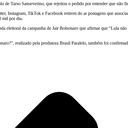
Paulo de Tarso Sanseverino, que rejeitou o pedido por entender que não 
tter, Instagram, TikTok e Facebook retirem do ar postagens que associa
 mil por dia.
da eleitoral da campanha de Jair Bolsonaro que afirmar que “Lula não é
ro?”, realizado pela produtora Brasil Paralelo, também foi confirmad