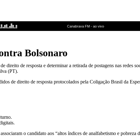
contra Bolsonaro
s de direito de resposta e determinar a retirada de postagens nas redes 
ilva (PT).
didos de direito de resposta protocolados pela Coligação Brasil da Esp
turno.
igitais.
associaram o candidato aos “altos índices de analfabetismo e pobreza 