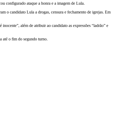
ficou configurado ataque a honra e a imagem de Lula.
ram o candidato Lula a drogas, censura e fechamento de igrejas. Em
 inocente”, além de atribuir ao candidato as expressões “ladrão” e
a até o fim do segundo turno.