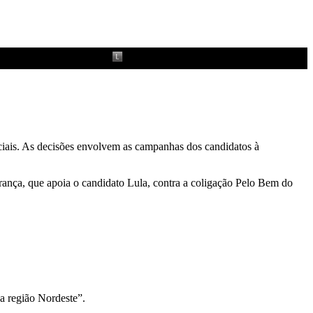
sociais. As decisões envolvem as campanhas dos candidatos à
erança, que apoia o candidato Lula, contra a coligação Pelo Bem do
da região Nordeste”.