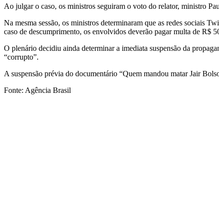
Ao julgar o caso, os ministros seguiram o voto do relator, ministro 
Na mesma sessão, os ministros determinaram que as redes sociais Twi
caso de descumprimento, os envolvidos deverão pagar multa de R$ 50
O plenário decidiu ainda determinar a imediata suspensão da propagan
“corrupto”.
A suspensão prévia do documentário “Quem mandou matar Jair Bolsona
Fonte: Agência Brasil