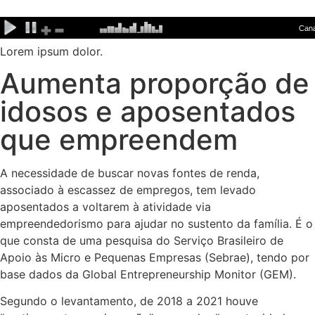
Ir
para
o
Lorem ipsum dolor.
conteúdo
Aumenta proporção de
idosos e aposentados
que empreendem
A necessidade de buscar novas fontes de renda,
associado à escassez de empregos, tem levado
aposentados a voltarem à atividade via
empreendedorismo para ajudar no sustento da família. É o
que consta de uma pesquisa do Serviço Brasileiro de
Apoio às Micro e Pequenas Empresas (Sebrae), tendo por
base dados da Global Entrepreneurship Monitor (GEM).
Segundo o levantamento, de 2018 a 2021 houve