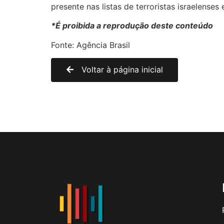
presente nas listas de terroristas israelenses
*É proibida a reprodução deste conteúdo
Fonte: Agência Brasil
Voltar à página inicial