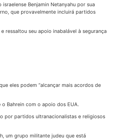
o israelense Benjamin Netanyahu por sua
no, que provavelmente incluirá partidos
l e ressaltou seu apoio inabalável à segurança
 que eles podem “alcançar mais acordos de
e o Bahrein com o apoio dos EUA.
por partidos ultranacionalistas e religiosos
h, um grupo militante judeu que está