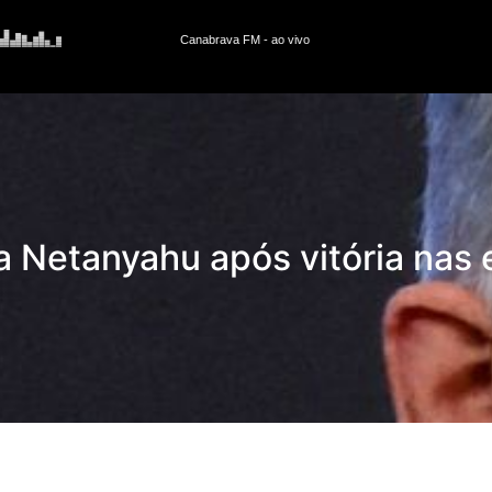
 Netanyahu após vitória nas e