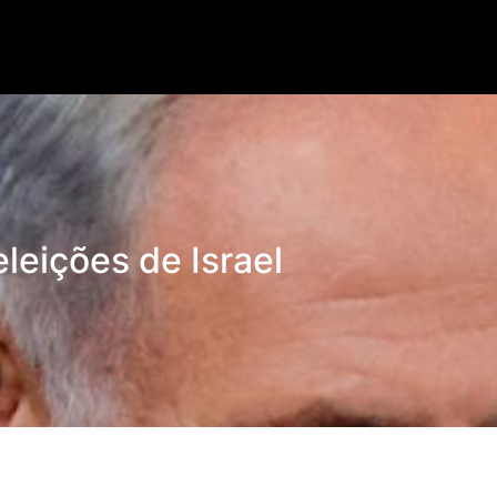
Lorem ipsum dolor.
leições de Israel