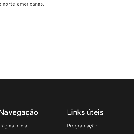
 e norte-americanas.
Navegação
Links úteis
Página Inicial
Programação