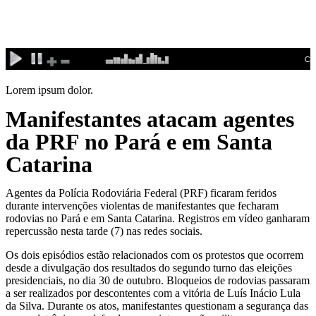
Ir
para
o
conteúdo
Lorem ipsum dolor.
Manifestantes atacam agentes
da PRF no Pará e em Santa
Catarina
Agentes da Polícia Rodoviária Federal (PRF) ficaram feridos
durante intervenções violentas de manifestantes que fecharam
rodovias no Pará e em Santa Catarina. Registros em vídeo ganharam
repercussão nesta tarde (7) nas redes sociais.
Os dois episódios estão relacionados com os protestos que ocorrem
desde a divulgação dos resultados do segundo turno das eleições
presidenciais, no dia 30 de outubro. Bloqueios de rodovias passaram
a ser realizados por descontentes com a vitória de Luís Inácio Lula
da Silva. Durante os atos, manifestantes questionam a segurança das