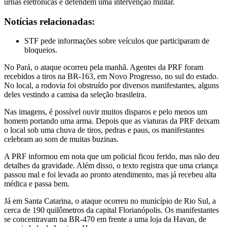
urnas eletrônicas e defendem uma intervenção militar.
Notícias relacionadas:
STF pede informações sobre veículos que participaram de
bloqueios.
No Pará, o ataque ocorreu pela manhã. Agentes da PRF foram
recebidos a tiros na BR-163, em Novo Progresso, no sul do estado.
No local, a rodovia foi obstruído por diversos manifestantes, alguns
deles vestindo a camisa da seleção brasileira.
Nas imagens, é possível ouvir muitos disparos e pelo menos um
homem portando uma arma. Depois que as viaturas da PRF deixam
o local sob uma chuva de tiros, pedras e paus, os manifestantes
celebram ao som de muitas buzinas.
A PRF informou em nota que um policial ficou ferido, mas não deu
detalhes da gravidade. Além disso, o texto registra que uma criança
passou mal e foi levada ao pronto atendimento, mas já recebeu alta
médica e passa bem.
Já em Santa Catarina, o ataque ocorreu no município de Rio Sul, a
cerca de 190 quilômetros da capital Florianópolis. Os manifestantes
se concentravam na BR-470 em frente a uma loja da Havan, de