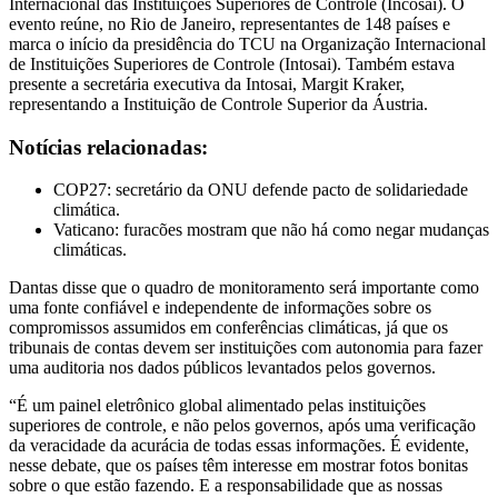
Internacional das Instituições Superiores de Controle (Incosai). O
evento reúne, no Rio de Janeiro, representantes de 148 países e
marca o início da presidência do TCU na Organização Internacional
de Instituições Superiores de Controle (Intosai). Também estava
presente a secretária executiva da Intosai, Margit Kraker,
representando a Instituição de Controle Superior da Áustria.
Notícias relacionadas:
COP27: secretário da ONU defende pacto de solidariedade
climática.
Vaticano: furacões mostram que não há como negar mudanças
climáticas.
Dantas disse que o quadro de monitoramento será importante como
uma fonte confiável e independente de informações sobre os
compromissos assumidos em conferências climáticas, já que os
tribunais de contas devem ser instituições com autonomia para fazer
uma auditoria nos dados públicos levantados pelos governos.
“É um painel eletrônico global alimentado pelas instituições
superiores de controle, e não pelos governos, após uma verificação
da veracidade da acurácia de todas essas informações. É evidente,
nesse debate, que os países têm interesse em mostrar fotos bonitas
sobre o que estão fazendo. E a responsabilidade que as nossas