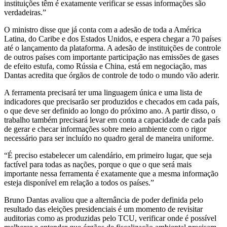
instituições têm é exatamente verificar se essas informações são
verdadeiras.”
O ministro disse que já conta com a adesão de toda a América
Latina, do Caribe e dos Estados Unidos, e espera chegar a 70 países
até o lançamento da plataforma. A adesão de instituições de controle
de outros países com importante participação nas emissões de gases
de efeito estufa, como Rússia e China, está em negociação, mas
Dantas acredita que órgãos de controle de todo o mundo vão aderir.
A ferramenta precisará ter uma linguagem única e uma lista de
indicadores que precisarão ser produzidos e checados em cada país,
o que deve ser definido ao longo do próximo ano. A partir disso, o
trabalho também precisará levar em conta a capacidade de cada país
de gerar e checar informações sobre meio ambiente com o rigor
necessário para ser incluído no quadro geral de maneira uniforme.
“É preciso estabelecer um calendário, em primeiro lugar, que seja
factível para todas as nações, porque o que o que será mais
importante nessa ferramenta é exatamente que a mesma informação
esteja disponível em relação a todos os países.”
Bruno Dantas avaliou que a alternância de poder definida pelo
resultado das eleições presidenciais é um momento de revisitar
auditorias como as produzidas pelo TCU, verificar onde é possível