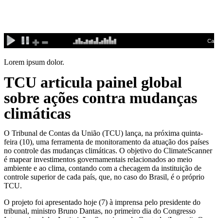
Ir
para
o
conteúdo
Lorem ipsum dolor.
TCU articula painel global
sobre ações contra mudanças
climáticas
O Tribunal de Contas da União (TCU) lança, na próxima quinta-
feira (10), uma ferramenta de monitoramento da atuação dos países
no controle das mudanças climáticas. O objetivo do ClimateScanner
é mapear investimentos governamentais relacionados ao meio
ambiente e ao clima, contando com a checagem da instituição de
controle superior de cada país, que, no caso do Brasil, é o próprio
TCU.
O projeto foi apresentado hoje (7) à imprensa pelo presidente do
tribunal, ministro Bruno Dantas, no primeiro dia do Congresso