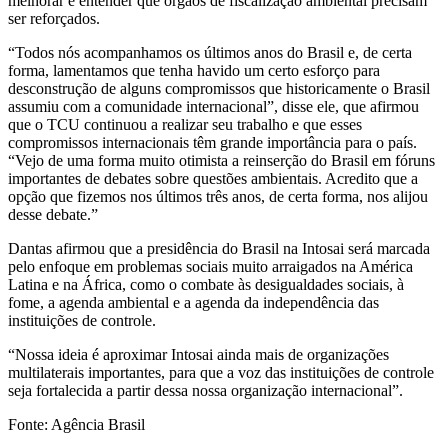
melhorar e entender que órgãos de fiscalização ambiental precisam
ser reforçados.
“Todos nós acompanhamos os últimos anos do Brasil e, de certa
forma, lamentamos que tenha havido um certo esforço para
desconstrução de alguns compromissos que historicamente o Brasil
assumiu com a comunidade internacional”, disse ele, que afirmou
que o TCU continuou a realizar seu trabalho e que esses
compromissos internacionais têm grande importância para o país.
“Vejo de uma forma muito otimista a reinserção do Brasil em fóruns
importantes de debates sobre questões ambientais. Acredito que a
opção que fizemos nos últimos três anos, de certa forma, nos alijou
desse debate.”
Dantas afirmou que a presidência do Brasil na Intosai será marcada
pelo enfoque em problemas sociais muito arraigados na América
Latina e na África, como o combate às desigualdades sociais, à
fome, a agenda ambiental e a agenda da independência das
instituições de controle.
“Nossa ideia é aproximar Intosai ainda mais de organizações
multilaterais importantes, para que a voz das instituições de controle
seja fortalecida a partir dessa nossa organização internacional”.
Fonte: Agência Brasil