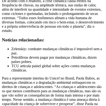
De acordo com o relatório, a crise climática causa efeitos na
frequência de chuvas, na amplitude térmica, nas ondas de calor,
além de interferir na quantidade e intensidade de eventos extremos,
como ciclones e queimadas, incluindo o prolongamento de secas
extremas. “Todos esses fenômenos afetam a vida humana de
diversas formas, colocando em risco o bem-estar, o desenvolvimento
e a própria sobrevivência de pessoas em todo o planeta”, diz o
estudo.
Notícias relacionadas:
Zelenskiy: combater mudanças climáticas é impossível sem a
paz.
Petrolíferas devem pagar por mudanças climáticas, dizem
países pobres.
TCU articula painel global sobre ações contra mudanças
climáticas.
Para a representante interina do Unicef no Brasil, Paola Babos, as
mudanças climáticas e a degradação ambiental enfraquecem os
direitos de crianças e adolescentes. “As crianças e adolescentes são
os que menos contribuem para as mudanças climáticas, mas são os
que vão sofrer as consequências de forma mais intensa e por mais
tempo. Nesse sentido, a mudança climática é uma ameaça direta à
capacidade da criança de sobreviver e prosperar”, disse Paola na