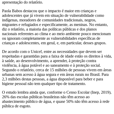
apresentação do relatório.
Paola Babos destacou que o impacto é maior em crianças e
adolescentes que já vivem em situação de vulnerabilidade como
indígenas, moradores de comunidades tradicionais, negros,
migrantes e refugiados e especificamente, as meninas. No entanto,
diz o relatório, a maioria das políticas públicas e dos planos
nacionais referentes ao clima e ao meio ambiente pouco mencionam
ou ignoram completamente as vulnerabilidades específicas de
crianças e adolescentes, em geral, e, em particular, desses grupos.
De acordo com o Unicef, entre as necessidades que devem ser
respeitadas e garantidas para a faixa de idade estão os direitos à vida,
à saúde, ao desenvolvimento, a aprender, à proteção contra
violência, à água potável e ao saneamento e à proteção social.
Segundo o relatório, cerca de 15 milhões de pessoas vivem em áreas
urbanas sem acesso à água segura e em áreas rurais no Brasil. Para
2,3 milhões destas pessoas, a água disponível para beber e para
higiene pessoal não tem qualquer tipo de tratamento.
O estudo lembra ainda que, conforme o Censo Escolar (Inep, 2019),
26% das escolas públicas brasileiras não têm acesso ao
abastecimento público de água, e quase 50% não têm acesso à rede
pública de esgoto.