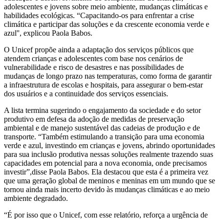
adolescentes e jovens sobre meio ambiente, mudanças climáticas e
habilidades ecológicas. “Capacitando-os para enfrentar a crise
climática e participar das soluções e da crescente economia verde e
azul'', explicou Paola Babos.
O Unicef propõe ainda a adaptação dos serviços públicos que
atendem crianças e adolescentes com base nos cenários de
vulnerabilidade e risco de desastres e nas possibilidades de
mudanças de longo prazo nas temperaturas, como forma de garantir
a infraestrutura de escolas e hospitais, para assegurar o bem-estar
dos usuários e a continuidade dos serviços essenciais.
A lista termina sugerindo o engajamento da sociedade e do setor
produtivo em defesa da adoção de medidas de preservação
ambiental e de manejo sustentável das cadeias de produção e de
transporte. “Também estimulando a transição para uma economia
verde e azul, investindo em crianças e jovens, abrindo oportunidades
para sua inclusão produtiva nessas soluções realmente trazendo suas
capacidades em potencial para a nova economia, onde precisamos
investir”,disse Paola Babos. Ela destacou que esta é a primeira vez
que uma geração global de meninos e meninas em um mundo que se
tornou ainda mais incerto devido às mudanças climáticas e ao meio
ambiente degradado.
“É por isso que o Unicef, com esse relatório, reforça a urgência de