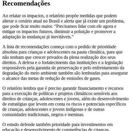
Recomendações
Ao relatar os impactos, o relatório propõe medidas que podem
alterar o cenário atual no Brasil e alerta que já existe um problema,
que pode ficar muito maior. “Precisamos lidar com ele agora e
mitigar os impactos futuros, diminuir a poluição e promover a
adaptação às mudanças já inevitáveis.”
A lista de recomendações começa com o pedido de prioridade
absoluta para crianças e adolescentes na pauta climática, para que
não tenham que crescer privados da plena realização dos seus
direitos. A defesa e o fortalecimento das instituições e a legislação
responsáveis pela garantia de preservação e pelo enfrentamento da
degradação do meio ambiente também são lembradas para assegurar
o alcance das metas de redução de emissões de gases.
O relatório lembra que é preciso garantir financiamento e recursos
para a execução de políticas e projetos climáticos sensíveis aos
direitos de crianças, adolescentes e jovens, além do desenvolvimento
de estratégias que levem em conta os riscos e potenciais específicos
de crianças, adolescentes e jovens indígenas e de outras
comunidades tradicionais, negros e meninas.
O estudo defende também prioridade para investimentos em
educação e desenvolvimento de competências de crianças,