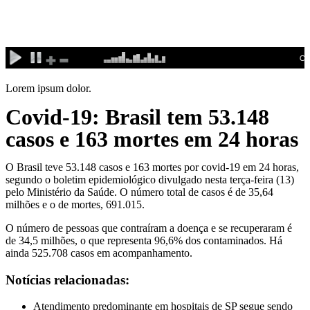
Ir
para
o
conteúdo
Lorem ipsum dolor.
Covid-19: Brasil tem 53.148
casos e 163 mortes em 24 horas
O Brasil teve 53.148 casos e 163 mortes por covid-19 em 24 horas,
segundo o boletim epidemiológico divulgado nesta terça-feira (13)
pelo Ministério da Saúde. O número total de casos é de 35,64
milhões e o de mortes, 691.015.
O número de pessoas que contraíram a doença e se recuperaram é
de 34,5 milhões, o que representa 96,6% dos contaminados. Há
ainda 525.708 casos em acompanhamento.
Notícias relacionadas:
Atendimento predominante em hospitais de SP segue sendo