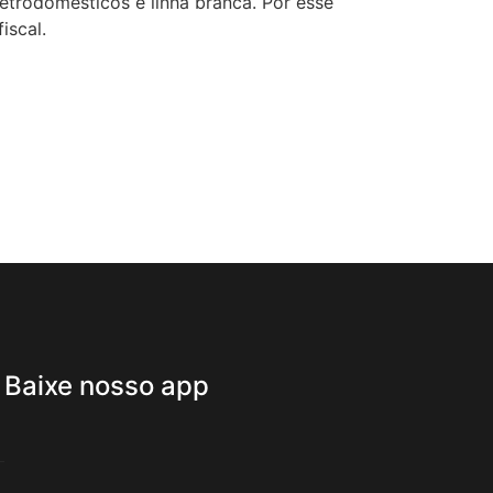
etrodomésticos e linha branca. Por esse
iscal.
Baixe nosso app