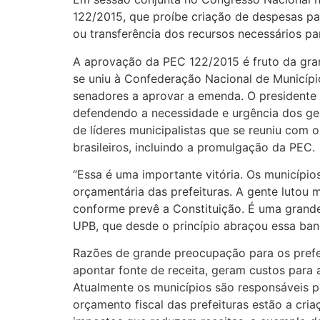
122/2015, que proíbe criação de despesas par
ou transferência dos recursos necessários pa
A aprovação da PEC 122/2015 é fruto da gran
se uniu à Confederação Nacional de Município
senadores a aprovar a emenda. O presidente 
defendendo a necessidade e urgência dos ge
de líderes municipalistas que se reuniu com
brasileiros, incluindo a promulgação da PEC.
“Essa é uma importante vitória. Os municípi
orçamentária das prefeituras. A gente lutou 
conforme prevê a Constituição. É uma grande
UPB, que desde o princípio abraçou essa ban
Razões de grande preocupação para os prefe
apontar fonte de receita, geram custos para
Atualmente os municípios são responsáveis pe
orçamento fiscal das prefeituras estão a cri