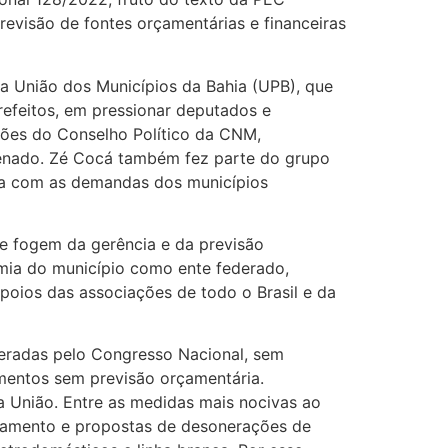
revisão de fontes orçamentárias e financeiras
a União dos Municípios da Bahia (UPB), que
refeitos, em pressionar deputados e
iões do Conselho Político da CNM,
Senado. Zé Cocá também fez parte do grupo
arta com as demandas dos municípios
e fogem da gerência e da previsão
omia do município como ente federado,
poios das associações de todo o Brasil e da
geradas pelo Congresso Nacional, sem
amentos sem previsão orçamentária.
a União. Entre as medidas mais nocivas ao
nciamento e propostas de desonerações de