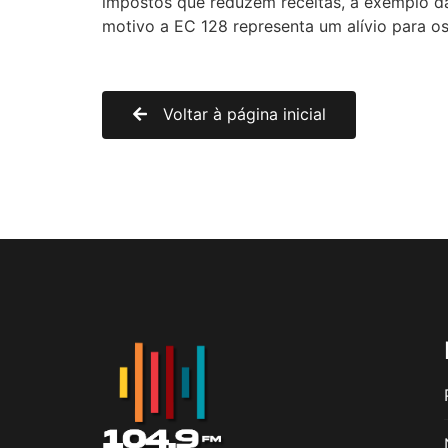
impostos que reduzem receitas, a exemplo das
motivo a EC 128 representa um alívio para os 
Voltar à página inicial