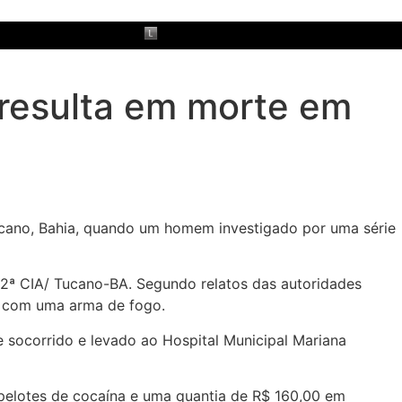
s resulta em morte em
ucano, Bahia, quando um homem investigado por uma série
2ª CIA/ Tucano-BA. Segundo relatos das autoridades
is com uma arma de fogo.
e socorrido e levado ao Hospital Municipal Mariana
pelotes de cocaína e uma quantia de R$ 160,00 em