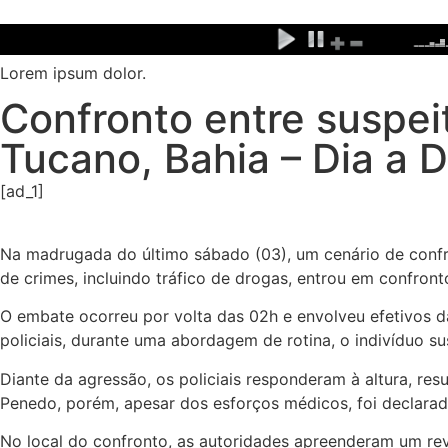
Ir
para
o
Lorem ipsum dolor.
conteúdo
Confronto entre suspei
Tucano, Bahia – Dia a 
[ad_1]
Na madrugada do último sábado (03), um cenário de confr
de crimes, incluindo tráfico de drogas, entrou em confront
O embate ocorreu por volta das 02h e envolveu efetivos 
policiais, durante uma abordagem de rotina, o indivíduo s
Diante da agressão, os policiais responderam à altura, res
Penedo, porém, apesar dos esforços médicos, foi declarad
No local do confronto, as autoridades apreenderam um re